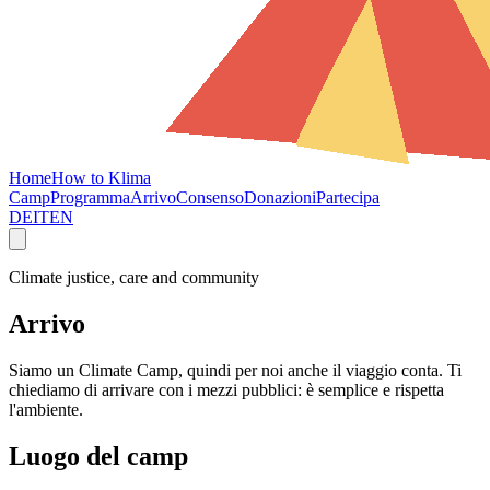
Home
How to Klima
Camp
Programma
Arrivo
Consenso
Donazioni
Partecipa
DE
IT
EN
Climate justice, care and community
Arrivo
Siamo un Climate Camp, quindi per noi anche il viaggio conta. Ti
chiediamo di arrivare con i mezzi pubblici: è semplice e rispetta
l'ambiente.
Luogo del camp