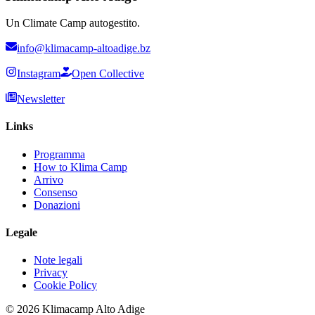
Un Climate Camp autogestito.
info@klimacamp-altoadige.bz
Instagram
Open Collective
Newsletter
Links
Programma
How to Klima Camp
Arrivo
Consenso
Donazioni
Legale
Note legali
Privacy
Cookie Policy
© 2026 Klimacamp Alto Adige