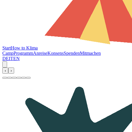
Start
How to Klima
Camp
Programm
Anreise
Konsens
Spenden
Mitmachen
DE
IT
EN
‹
›