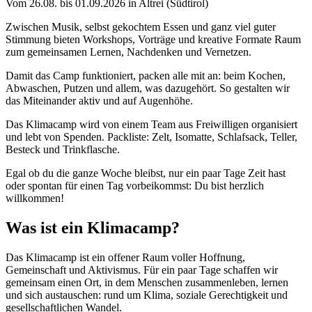
Vom 26.08. bis 01.09.2026 in Altrei (Südtirol)
Zwischen Musik, selbst gekochtem Essen und ganz viel guter
Stimmung bieten Workshops, Vorträge und kreative Formate Raum
zum gemeinsamen Lernen, Nachdenken und Vernetzen.
Damit das Camp funktioniert, packen alle mit an: beim Kochen,
Abwaschen, Putzen und allem, was dazugehört. So gestalten wir
das Miteinander aktiv und auf Augenhöhe.
Das Klimacamp wird von einem Team aus Freiwilligen organisiert
und lebt von Spenden. Packliste: Zelt, Isomatte, Schlafsack, Teller,
Besteck und Trinkflasche.
Egal ob du die ganze Woche bleibst, nur ein paar Tage Zeit hast
oder spontan für einen Tag vorbeikommst: Du bist herzlich
willkommen!
Was ist ein Klimacamp?
Das Klimacamp ist ein offener Raum voller Hoffnung,
Gemeinschaft und Aktivismus. Für ein paar Tage schaffen wir
gemeinsam einen Ort, in dem Menschen zusammenleben, lernen
und sich austauschen: rund um Klima, soziale Gerechtigkeit und
gesellschaftlichen Wandel.