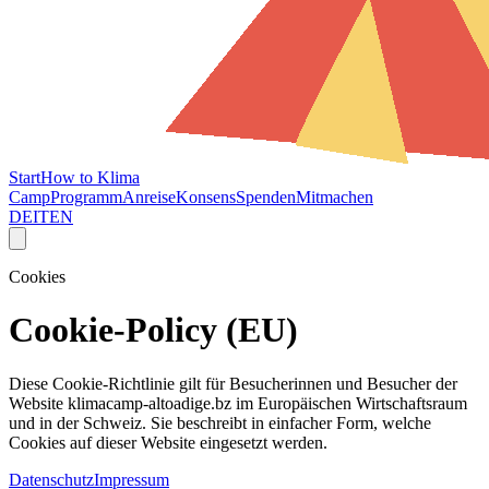
Start
How to Klima
Camp
Programm
Anreise
Konsens
Spenden
Mitmachen
DE
IT
EN
Cookies
Cookie-Policy (EU)
Diese Cookie-Richtlinie gilt für Besucherinnen und Besucher der
Website klimacamp-altoadige.bz im Europäischen Wirtschaftsraum
und in der Schweiz. Sie beschreibt in einfacher Form, welche
Cookies auf dieser Website eingesetzt werden.
Datenschutz
Impressum