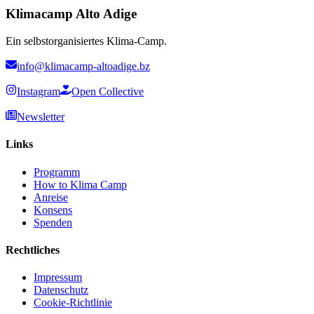
Klimacamp Alto Adige
Ein selbstorganisiertes Klima-Camp.
info@klimacamp-altoadige.bz
Instagram
Open Collective
Newsletter
Links
Programm
How to Klima Camp
Anreise
Konsens
Spenden
Rechtliches
Impressum
Datenschutz
Cookie-Richtlinie