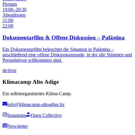
Plenum
19:00
–
20:30
Abendessen
21:00
22:00
Dokumentarfilm & Offene Diskussion – Palästina
Ein Dokumentarfilm beleuchtet die Situation in Palästina –
anschließend eine offene Diskussionsrunde, in der alle Stimmen und
Perspektiven willkommen sind.
de/it/en
Klimacamp Alto Adige
Ein selbstorganisiertes Klima-Camp.
info@klimacamp-altoadige.bz
Instagram
Open Collective
Newsletter